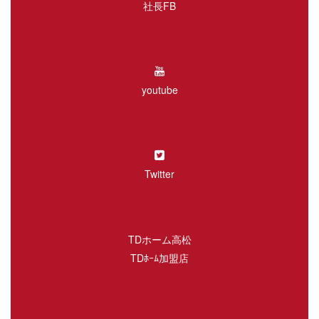
社長FB
youtube
Twitter
TDホーム高松
TDﾎｰﾑ加盟店