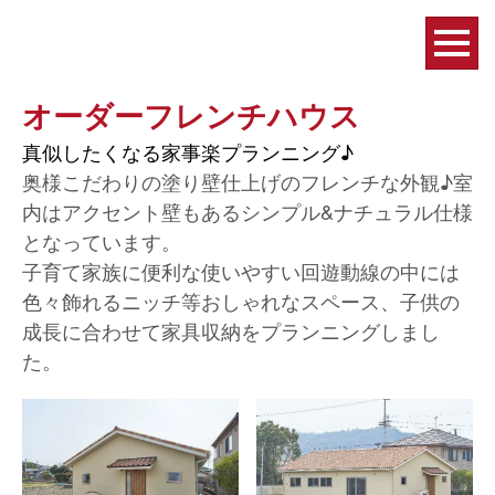
オーダーフレンチハウス
真似したくなる家事楽プランニング♪
奥様こだわりの塗り壁仕上げのフレンチな外観♪室
内はアクセント壁もあるシンプル&ナチュラル仕様
となっています。
子育て家族に便利な使いやすい回遊動線の中には
色々飾れるニッチ等おしゃれなスペース、子供の
成長に合わせて家具収納をプランニングしまし
た。